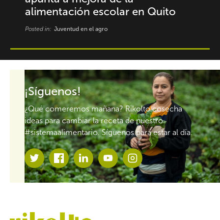
alimentación escolar en Quito
Posted in:
Juventud en el agro
¡Síguenos!
¿Qué comeremos mañana? Rikolto cosecha
ideas para cambiar la receta de nuestro
#sistemaalimentario. Síguenos para estar al día.