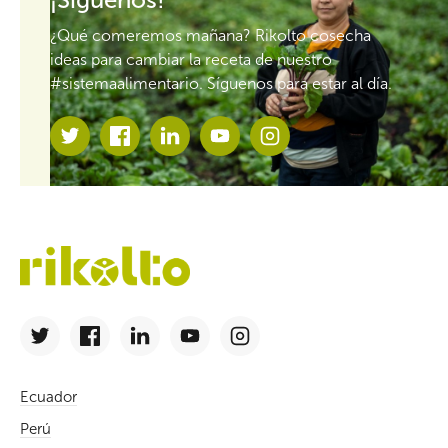
¿Qué comeremos mañana? Rikolto cosecha
ideas para cambiar la receta de nuestro
#sistemaalimentario. Síguenos para estar al día.
Ecuador
Perú