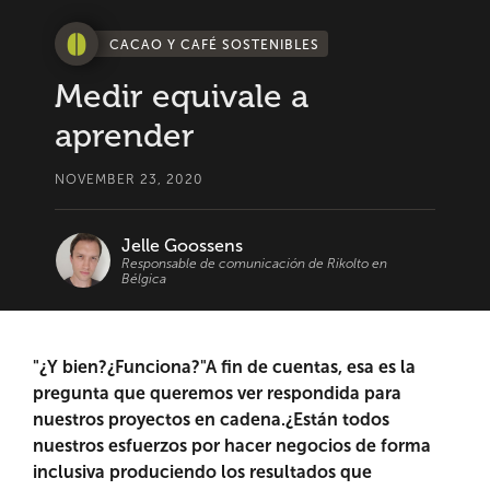
CACAO Y CAFÉ SOSTENIBLES
Medir equivale a
aprender
NOVEMBER 23, 2020
Jelle Goossens
Responsable de comunicación de Rikolto en
Bélgica
"¿Y bien?¿Funciona?"A fin de cuentas, esa es la
pregunta que queremos ver respondida para
nuestros proyectos en cadena.¿Están todos
nuestros esfuerzos por hacer negocios de forma
inclusiva produciendo los resultados que