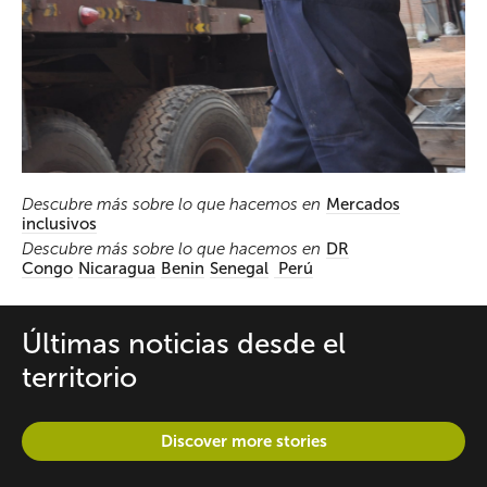
Descubre más sobre lo que hacemos en
Mercados
inclusivos
Descubre más sobre lo que hacemos en
DR
Congo
Nicaragua
Benin
Senegal
Perú
Últimas noticias desde el
territorio
Discover more stories