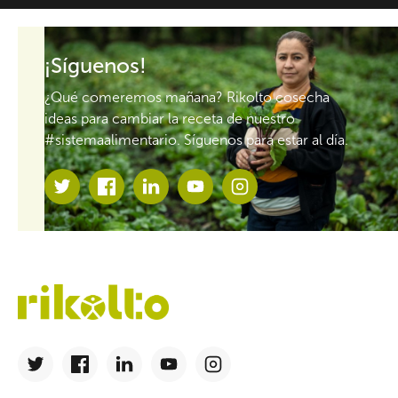
¡Síguenos!
¿Qué comeremos mañana? Rikolto cosecha
ideas para cambiar la receta de nuestro
#sistemaalimentario. Síguenos para estar al día.