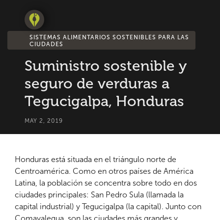
SISTEMAS ALIMENTARIOS SOSTENIBLES PARA LAS
CIUDADES
Suministro sostenible y
seguro de verduras a
Tegucigalpa, Honduras
MAY 2, 2019
Honduras está situada en el triángulo norte de
Centroamérica. Como en otros países de América
Latina, la población se concentra sobre todo en dos
ciudades principales: San Pedro Sula (llamada la
capital industrial) y Tegucigalpa (la capital). Junto con
Comayalegua, son las ciudades más grandes y