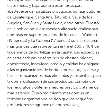
clase media y baja, asiste a estas ferias para
abastecerse de hortalizas producidas por agricultores
de Lepaterique, Santa Ana, Tatumbla, Valle de los
Ángeles, San Juan y Santa Lucía, entre otros. El resto
de la población: clase media y alta suele realizar sus
compras en supermercados, de los cuales Walmart
(19 tiendas) y La Colonia (17 tiendas) son las cadenas
más grandes que representan entre el 30% y 40% de
la demanda de hortalizas en la capital. Las exigencias
de estas cadenas en términos de abastecimiento,
consistencia, inocuidad, precio y calidad ha obligado
a las organizaciones de horticultores a organizarse y
buscar mecanismos más eficientes y sostenibles para
la comercialización de sus productos, cumplir con
los requisitos y obtener mejores precios o al menos
más estables. El procedimiento más común en
términos organizativos ha sido que los pequeños
productores se agrupen en cooperativas,