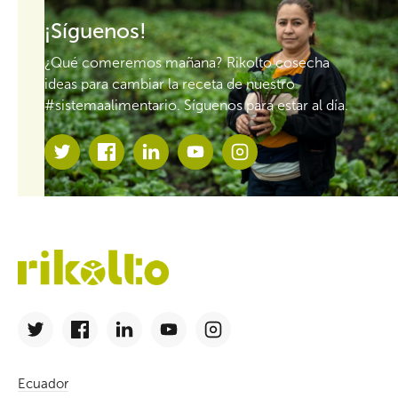
¡Síguenos!
¿Qué comeremos mañana? Rikolto cosecha
ideas para cambiar la receta de nuestro
#sistemaalimentario. Síguenos para estar al día.
Ecuador