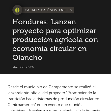
CACAO Y CAFÉ SOSTENIBLES
Honduras: Lanzan
proyecto para optimizar
producción agrícola con
economía circular en
Olancho
MAY 22, 2026
Desde el municipio de Campamento se realizó el
lanzamiento oficial del proyecto “Promoviendo la
transición hacia sistemas de producción circular en
Centroamérica” en un evento que reunió a
autoridades locales y a representantes de la Agencia