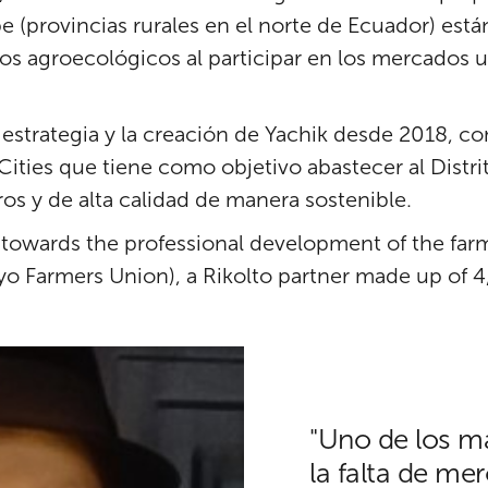
provincias rurales en el norte de Ecuador) está
s agroecológicos al participar en los mercados u
 estrategia y la creación de Yachik desde 2018, 
Cities que tiene como objetivo abastecer al Distr
s y de alta calidad de manera sostenible.
 towards the professional development of the farm
armers Union), a Rikolto partner made up of 4,
"Uno de los m
la falta de m