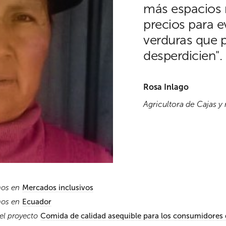
más espacios 
precios para ev
verduras que 
desperdicien".
Rosa Inlago
Agricultora de Caja
mos en
Mercados inclusivos
mos en
Ecuador
el proyecto
Comida de calidad asequible para los consumidores