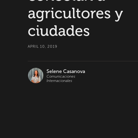
agricultores y
ciudades
APRIL 10, 2019
Selene Casanova
Comunicaciones
Internacionales