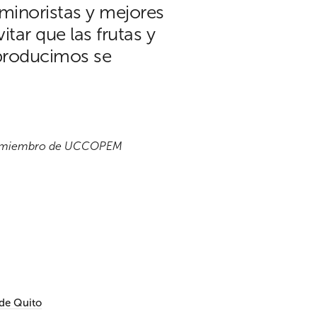
minoristas y mejores
itar que las frutas y
producimos se
s y miembro de UCCOPEM
 de Quito