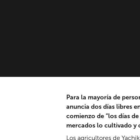
Para la mayoría de perso
anuncia dos días libres en
comienzo de “los días de
mercados lo cultivado y
Los agricultores de Yachi