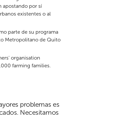
n apostando por sí
rbanos existentes o al
como parte de su programa
ito Metropolitano de Quito
ers' organisation
000 farming families.
ayores problemas es
ercados. Necesitamos