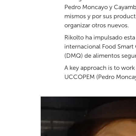
Pedro Moncayo y Cayambe (
mismos y por sus producto
organizar otros nuevos.
Rikolto ha impulsado esta
internacional Food Smart 
(DMQ) de alimentos seguro
A key approach is to work
UCCOPEM (Pedro Moncayo F