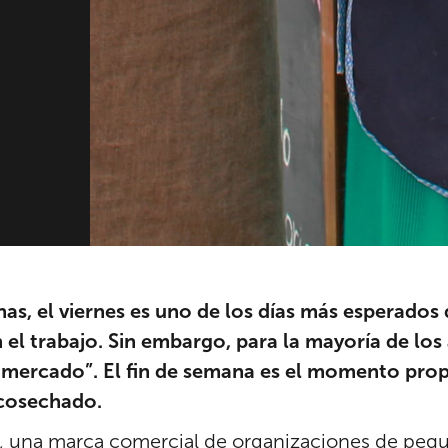
nas, el viernes es uno de los días más esperado
 el trabajo. Sin embargo, para la mayoría de los 
 mercado”. El fin de semana es el momento prop
 cosechado.
k, una marca comercial de organizaciones de pequ