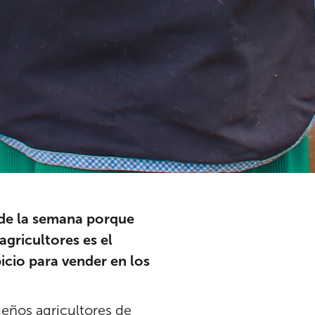
s de la semana porque
agricultores es el
icio para vender en los
eños agricultores de