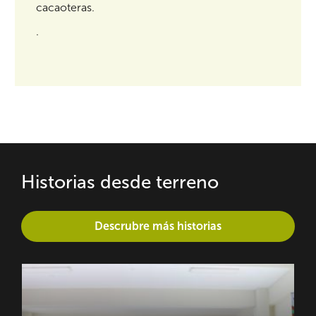
cacaoteras.
.
Historias desde terreno
Descrubre más historias