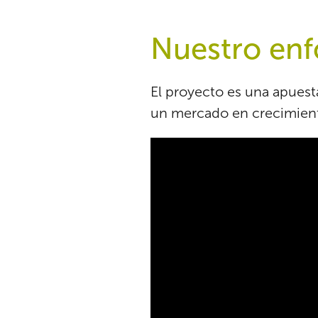
Nuestro en
El proyecto es una apuest
un mercado en crecimient