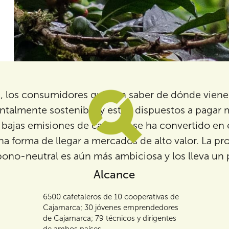
 los consumidores quieren saber de dónde viene s
ntalmente sostenible y están dispuestos a pagar 
on bajas emisiones de carbono se ha convertido e
 forma de llegar a mercados de alto valor. La pr
ono-neutral es aún más ambiciosa y los lleva un 
Alcance
6500 cafetaleros de 10 cooperativas de
Cajamarca; 30 jóvenes emprendedores
de Cajamarca; 79 técnicos y dirigentes
de ambos países