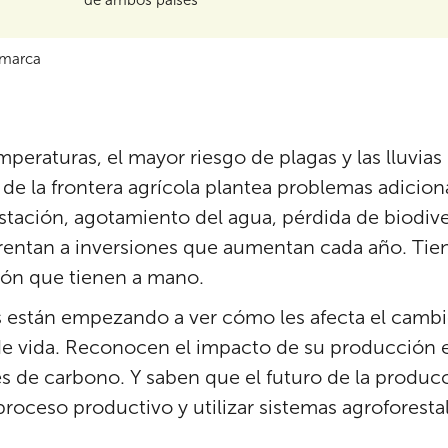
amarca
mperaturas, el mayor riesgo de plagas y las lluvi
de la frontera agrícola plantea problemas adicion
tación, agotamiento del agua, pérdida de biodive
frentan a inversiones que aumentan cada año. Tie
ión que tienen a mano.
 están empezando a ver cómo les afecta el cambi
 vida. Reconocen el impacto de su producción en
s de carbono. Y saben que el futuro de la produc
 proceso productivo y utilizar sistemas agroforesta