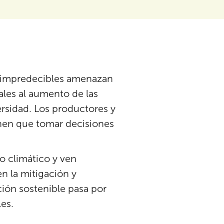
as impredecibles amenazan
ales al aumento de las
rsidad. Los productores y
nen que tomar decisiones
o climático y ven
 la mitigación y
ción sostenible pasa por
les.