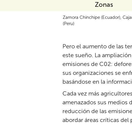
Zonas
Zamora Chinchipe (Ecuador), Caj
(Peru)
Pero el aumento de las te
este sueño. La ampliación 
emisiones de C02: defores
sus organizaciones se en
basándose en la informac
Cada vez más agricultores
amenazados sus medios de
reducción de las emisione
abordar áreas críticas del