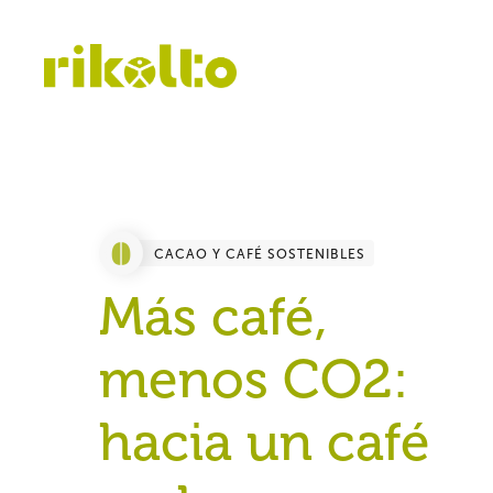
CACAO Y CAFÉ SOSTENIBLES
Más café,
menos CO2:
hacia un café