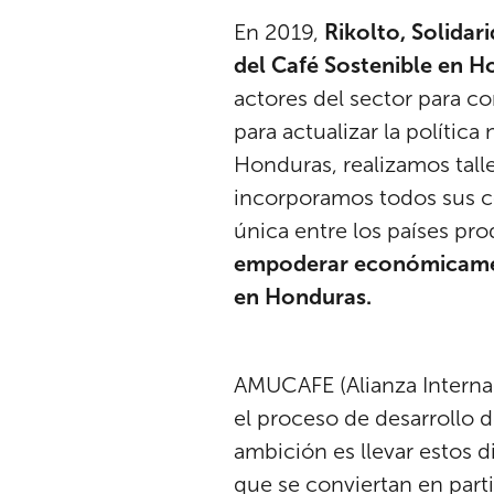
En 2019,
Rikolto, Solida
del Café Sostenible en Ho
actores del sector para c
para actualizar la políti
Honduras, realizamos talle
incorporamos todos sus com
única entre los países pro
empoderar económicament
en Honduras.
AMUCAFE (Alianza Interna
el proceso de desarrollo d
ambición es llevar estos 
que se conviertan en parti