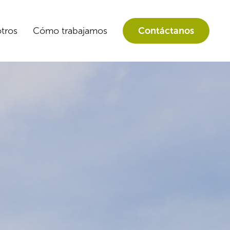
tros
Cómo trabajamos
Contáctanos