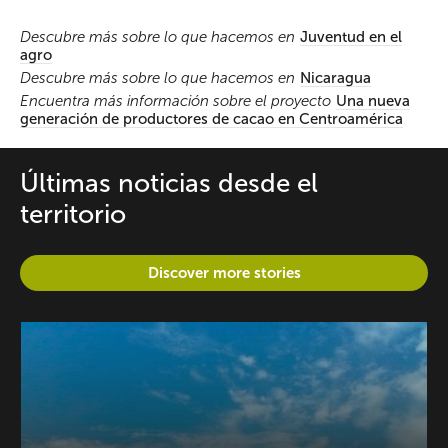
Descubre más sobre lo que hacemos en
Juventud en el
agro
Descubre más sobre lo que hacemos en
Nicaragua
Encuentra más información sobre el proyecto
Una nueva
generación de productores de cacao en Centroamérica
Últimas noticias desde el
territorio
Discover more stories