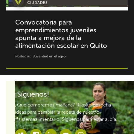
CIUDADES
Convocatoria para
emprendimientos juveniles
apunta a mejora de la
alimentación escolar en Quito
Posted in:
Juventud en el agro
¡Síguenos!
¿Qué comeremos mañana? Rikolto cosecha
ideas para cambiar la receta de nuestro
#sistemaalimentario. Síguenos para estar al día.