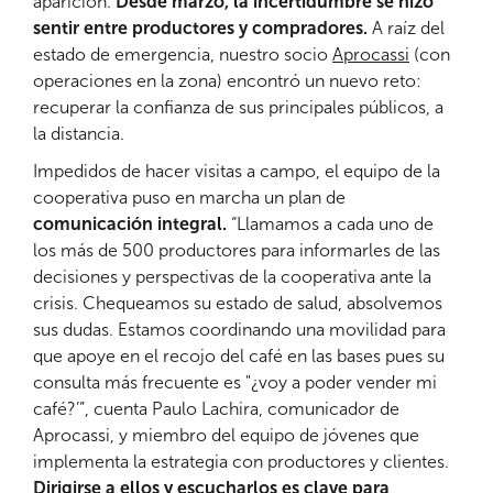
aparición.
Desde marzo, la incertidumbre se hizo
sentir entre productores y compradores.
A raíz del
estado de emergencia, nuestro socio
Aprocassi
(con
operaciones en la zona) encontró un nuevo reto:
recuperar la confianza de sus principales públicos, a
la distancia.
Impedidos de hacer visitas a campo, el equipo de la
cooperativa puso en marcha un plan de
comunicación integral.
“Llamamos a cada uno de
los más de 500 productores para informarles de las
decisiones y perspectivas de la cooperativa ante la
crisis. Chequeamos su estado de salud, absolvemos
sus dudas. Estamos coordinando una movilidad para
que apoye en el recojo del café en las bases pues su
consulta más frecuente es "¿voy a poder vender mi
café?’”, cuenta Paulo Lachira, comunicador de
Aprocassi, y miembro del equipo de jóvenes que
implementa la estrategia con productores y clientes.
Dirigirse a ellos y escucharlos es clave para