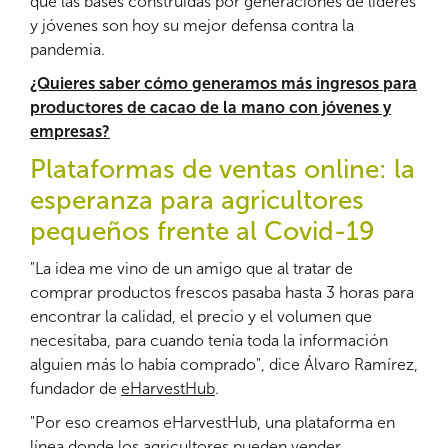
que las bases construidas por generaciones de líderes
y jóvenes son hoy su mejor defensa contra la
pandemia.
¿Quieres saber cómo generamos más ingresos para
productores de cacao de la mano con jóvenes y
empresas?
Plataformas de ventas online: la
esperanza para agricultores
pequeños frente al Covid-19
"La idea me vino de un amigo que al tratar de
comprar productos frescos pasaba hasta 3 horas para
encontrar la calidad, el precio y el volumen que
necesitaba, para cuando tenía toda la información
alguien más lo había comprado", dice Álvaro Ramírez,
fundador de
eHarvestHub
.
"Por eso creamos eHarvestHub, una plataforma en
línea donde los agricultores pueden vender