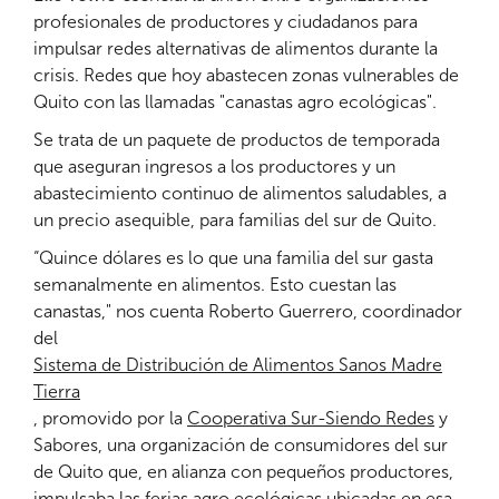
profesionales de productores y ciudadanos para
impulsar redes alternativas de alimentos durante la
crisis. Redes que hoy abastecen zonas vulnerables de
Quito con las llamadas "canastas agro ecológicas".
Se trata de un paquete de productos de temporada
que aseguran ingresos a los productores y un
abastecimiento continuo de alimentos saludables, a
un precio asequible, para familias del sur de Quito.
“Quince dólares es lo que una familia del sur gasta
semanalmente en alimentos. Esto cuestan las
canastas," nos cuenta Roberto Guerrero, coordinador
del
Sistema de Distribución de Alimentos Sanos Madre
Tierra
, promovido por la
Cooperativa Sur-Siendo Redes
y
Sabores, una organización de consumidores del sur
de Quito que, en alianza con pequeños productores,
impulsaba las ferias agro ecológicas ubicadas en esa