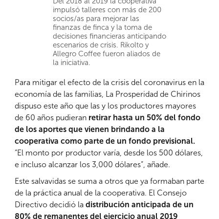
Del 2018 al 2019 la cooperativa
impulsó talleres con más de 200
socios/as para mejorar las
finanzas de finca y la toma de
decisiones financieras anticipando
escenarios de crisis. Rikolto y
Allegro Coffee fueron aliados de
la iniciativa.
Para mitigar el efecto de la crisis del coronavirus en la
economía de las familias, La Prosperidad de Chirinos
dispuso este año que las y los productores mayores
de 60 años pudieran
retirar hasta un 50% del fondo
de los aportes que vienen brindando a la
cooperativa como parte de un fondo previsional.
“El monto por productor varía, desde los 500 dólares,
e incluso alcanzar los 3,000 dólares”, añade.
Este salvavidas se suma a otros que ya formaban parte
de la práctica anual de la cooperativa. El Consejo
Directivo decidió la
distribución anticipada de un
80% de remanentes del ejercicio anual 2019