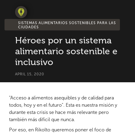
SISTEMAS ALIMENTARIOS SOSTENIBLES PARA LAS
CIUDADES
Héroes por un sistema
alimentario sostenible e
inclusivo
APRIL 15, 2020
"Acceso a alimentos asequibles y de calidad para
todos, hoy y en el futuro". Esta es nuestra misión y
durante esta crisis se hace más relevante pero
también más difícil que nunca.
Por eso, en Rikolto queremos poner el foco de